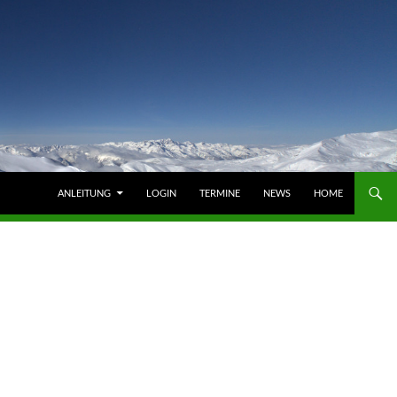
ZUM INHALT SPRINGEN
ANLEITUNG
LOGIN
TERMINE
NEWS
HOME