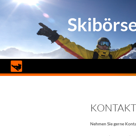
Skibörs
Suchen
KONTAK
Nehmen Sie gerne Kontak