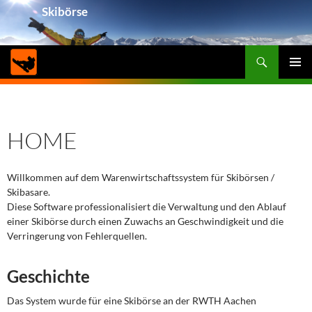
Skibörse
Suchen
ZUM
PRIMÄ
INHALT
MENÜ
SPRINGEN
HOME
Willkommen auf dem Warenwirtschaftssystem für Skibörsen /
Skibasare.
Diese Software professionalisiert die Verwaltung und den Ablauf
einer Skibörse durch einen Zuwachs an Geschwindigkeit und die
Verringerung von Fehlerquellen.
Geschichte
Das System wurde für eine Skibörse an der RWTH Aachen