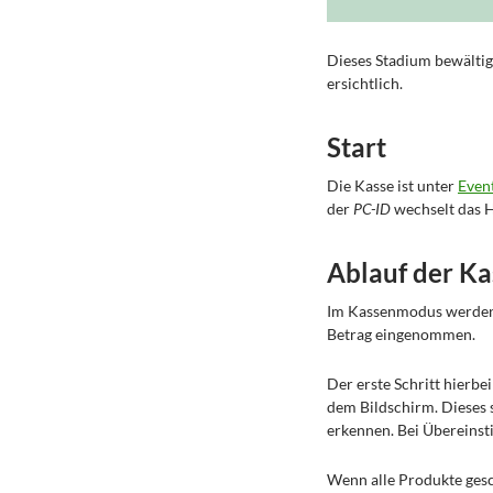
Dieses Stadium bewältig
ersichtlich.
Start
Die Kasse ist unter
Event
der
PC-ID
wechselt das H
Ablauf der Ka
Im Kassenmodus werden 
Betrag eingenommen.
Der erste Schritt hierbe
dem Bildschirm. Dieses 
erkennen. Bei Übereins
Wenn alle Produkte gesc