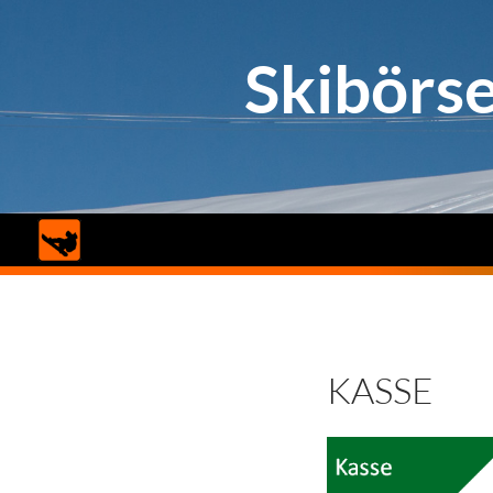
Skibörs
Suchen
KASSE