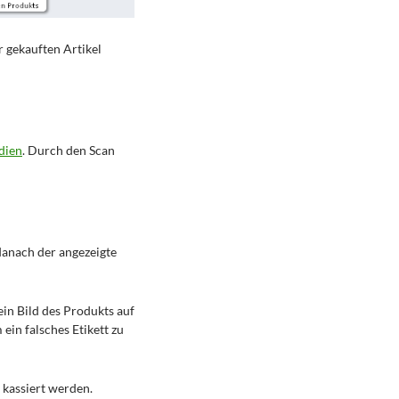
r gekauften Artikel
dien
. Durch den Scan
anach der angezeigte
ein Bild des Produkts auf
ein falsches Etikett zu
kassiert werden.