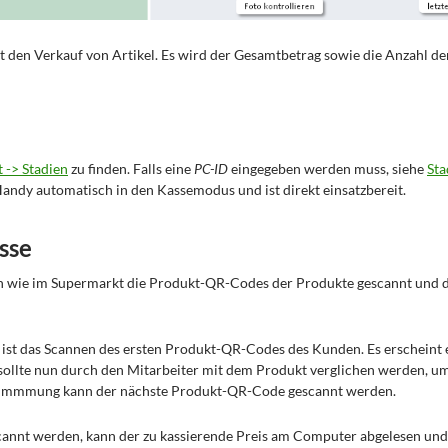
t den Verkauf von Artikel. Es wird der Gesamtbetrag sowie die Anzahl de
 -> Stadien
zu finden. Falls eine
PC-ID
eingegeben werden muss, siehe
Sta
andy automatisch in den Kassemodus und ist direkt einsatzbereit.
sse
wie im Supermarkt die Produkt-QR-Codes der Produkte gescannt und d
i ist das Scannen des ersten Produkt-QR-Codes des Kunden. Es erscheint 
sollte nun durch den Mitarbeiter mit dem Produkt verglichen werden, um 
timmmung kann der nächste Produkt-QR-Code gescannt werden.
annt werden, kann der zu kassierende Preis am Computer abgelesen und 