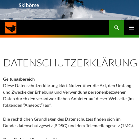
Skibörse
Suchen
ZUM
PRIMÄ
INHALT
MENÜ
SPRINGEN
DATENSCHUTZERKLÄRUNG
Geltungsbereich
Diese Datenschutzerklärung klärt Nutzer über die Art, den Umfang
und Zwecke der Erhebung und Verwendung personenbezogener
Daten durch den verantwortlichen Anbieter auf dieser Webseite (im
folgenden “Angebot”) auf.
Die rechtlichen Grundlagen des Datenschutzes finden sich im
Bundesdatenschutzgesetz (BDSG) und dem Telemediengesetz (TMG).