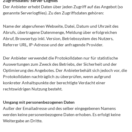
Zugriffsdaten/ Server-Logfiles
Der Anbieter erhebt Daten über jeden Zugriff auf das Angebot (so
genannte Serverlogfiles). Zu den Zugriffsdaten gehören:
Name der abgerufenen Webseite, Datei, Datum und Uhrzeit des
Abrufs, übertragene Datenmenge, Meldung über erfolgreichen
Abruf, Browsertyp inkl. Version, Betriebssystem des Nutzers,
Referrer URL, IP-Adresse und der anfragende Provider.
Der Anbieter verwendet die Protokolldaten nur für statistische
Auswertungen zum Zweck des Betriebs, der Sicherheit und der
Optimierung des Angebotes. Der Anbieterbehält sich jedoch vor, die
Protokolldaten nachträglich zu überprüfen, wenn aufgrund
konkreter Anhaltspunkte der berechtigte Verdacht einer
rechtswidrigen Nutzung besteht.
Umgang mit personenbezogenen Daten
Außer der Emailadresse und des selber eingegebenen Namens
werden keine personenbezogene Daten erhoben. Es erfolgt keine
Weitergabe an Dritte.